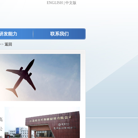
ENGLISH
|
中文版
研发能力
联系我们
>>
返回
高
公