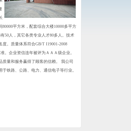
秉
健
长
0000平方米，配套综合大楼10000多平方
有50人，其它各类专业人才80多人。技术
体系符合GB/T I19001-2008
01：2004标准。企业资信连年被评为ＡＡＡ级企业。
品质量和服务赢得了顾客的信赖。 我公司
用于铁路、公路、电力、通信电子等行业。